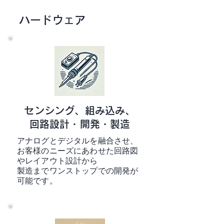
ハードウェア
センシング、組み込み、
回路設計・開発・製造
アナログとデジタルを融合させ、
お客様のニーズにあわせた回路図
やレイアウト設計から
製造までワンストップでの開発が
可能です。